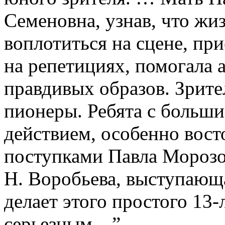
Семеновна, узнав, что жи
воплотиться на сцене, при
на репетициях, помогала 
правдивых образов. Зрите
пионеры. Ребята с больши
действием, особенно вос
поступками Павла Морозов
Н. Воробьева, выступающа
делает этого простого 13-
серьезным…”