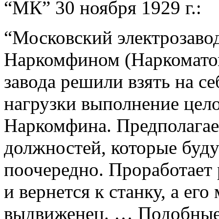
“МК” 30 ноября 1929 г.:
“Московский электрозаво
Наркомфином (Наркоматом
завода решили взять на с
нагрузки выполнение цело
Наркомфина. Предполагает
должностей, которые буд
поочередно. Проработает 
и вернется к станку, а ег
выдвиженец. … Подобные