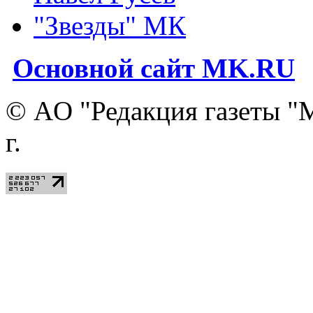
"Звезды" МК
Основной сайт MK.RU
© АO "Редакция газеты "
г.