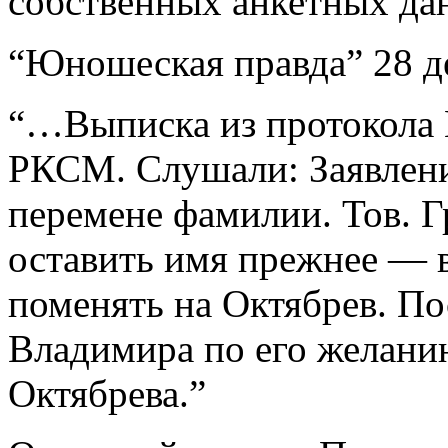
собственных анкетных да
“Юношеская правда” 28 де
“…Выписка из протокола
РКСМ. Слушали: Заявлени
перемене фамилии. Тов. Г
оставить имя прежнее — в
поменять на Октябрев. По
Владимира по его желани
Октябрева.”