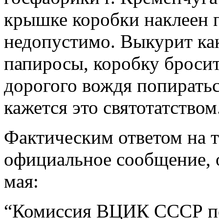
крышке коробки наклеен п
недопустимо. Выкурит ка
папиросы, коробку бросит
дорогого вождя попирать
кажется это святотатство
Фактическим ответом на т
официальное сообщение, о
мая:
“Комиссия ВЦИК СССР по