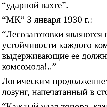
“ударной вахте”.
“МК” 3 января 1930 г.:
“Лесозаготовки являются 
устойчивости каждого ком
выдерживающие ее должны
комсомола!..”
Логическим продолжением 
лозунг, напечатанный в с
“Каждый удар топора, каж