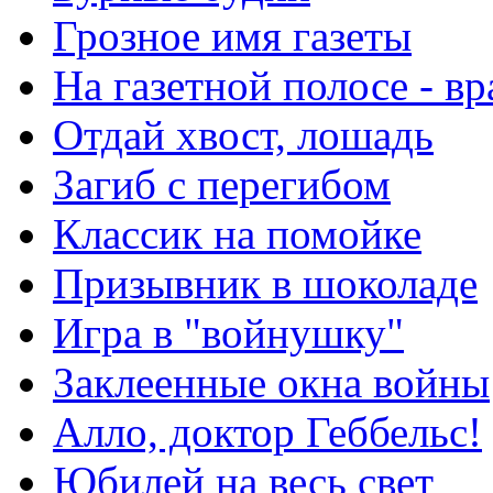
Грозное имя газеты
На газетной полосе - вр
Отдай хвост, лошадь
Загиб с перегибом
Классик на помойке
Призывник в шоколаде
Игра в "войнушку"
Заклеенные окна войны
Алло, доктор Геббельс!
Юбилей на весь свет