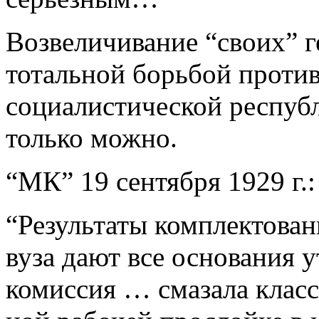
Возвеличивание “своих” г
тотальной борьбой против
социалистической республ
только можно.
“МК” 19 сентября 1929 г.:
“Результаты комплектован
вуза дают все основания 
комиссия … смазала клас