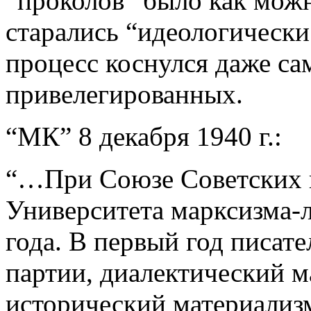
“проколов” было как мож
старались “идеологически
процесс коснулся даже с
привелегированных.
“МК” 8 декабря 1940 г.:
“…При Союзе Советских п
Университета марксизма-
года. В первый год писат
партии, диалектический м
исторический материализ