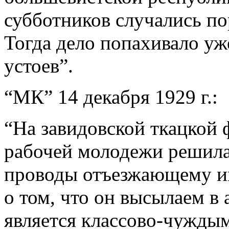
субботников случались п
Тогда дело попахивало у
устоев”.
“МК” 14 декабря 1929 г.:
“На завидовской ткацкой 
рабочей молодежи решила
проводы отъезжающему ин
о том, что он высылаем в
является классово-чужды